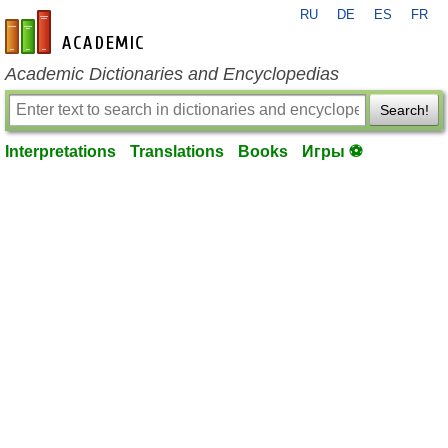
RU
DE
ES
FR
en-academic.com
Academic Dictionaries and Encyclopedias
Search!
Interpretations
Translations
Books
Игры ⚽