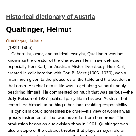
Historical dictionary of Austria
Qualtinger, Helmut
Qualtinger, Helmut
(1928–1986)
Cabaretist, actor, and satirical essayist, Qualtinger was best
known as the creator of the characters Herr Travnicek and
especially Herr Karl, the Austrian Mister Everybody. Herr Karl,
created in collaboration with Carl B. Merz (1906–1979), was a
man much given to the pleasures of the table and the boudoir, in
that order. His chief aim in life was to get along without unduly
bestirring himself. He commented on much that was serious—the
July Putsch
of 1927, political party life in his own Austria—but
committed himself to nothing other than avoiding responsibility.
His cynicism could sometimes be cruel—his view of women was
grossly instrumental—but was never far from humorous. The
production began as a television show in 1961. Qualtinger was
also a staple of the cabaret
theater
that plays a major role on