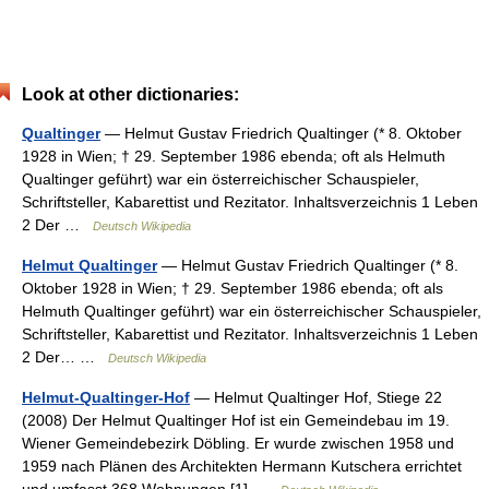
Look at other dictionaries:
Qualtinger
— Helmut Gustav Friedrich Qualtinger (* 8. Oktober
1928 in Wien; † 29. September 1986 ebenda; oft als Helmuth
Qualtinger geführt) war ein österreichischer Schauspieler,
Schriftsteller, Kabarettist und Rezitator. Inhaltsverzeichnis 1 Leben
2 Der …
Deutsch Wikipedia
Helmut Qualtinger
— Helmut Gustav Friedrich Qualtinger (* 8.
Oktober 1928 in Wien; † 29. September 1986 ebenda; oft als
Helmuth Qualtinger geführt) war ein österreichischer Schauspieler,
Schriftsteller, Kabarettist und Rezitator. Inhaltsverzeichnis 1 Leben
2 Der… …
Deutsch Wikipedia
Helmut-Qualtinger-Hof
— Helmut Qualtinger Hof, Stiege 22
(2008) Der Helmut Qualtinger Hof ist ein Gemeindebau im 19.
Wiener Gemeindebezirk Döbling. Er wurde zwischen 1958 und
1959 nach Plänen des Architekten Hermann Kutschera errichtet