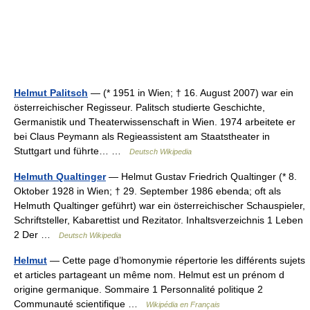
Helmut Palitsch
— (* 1951 in Wien; † 16. August 2007) war ein
österreichischer Regisseur. Palitsch studierte Geschichte,
Germanistik und Theaterwissenschaft in Wien. 1974 arbeitete er
bei Claus Peymann als Regieassistent am Staatstheater in
Stuttgart und führte… …
Deutsch Wikipedia
Helmuth Qualtinger
— Helmut Gustav Friedrich Qualtinger (* 8.
Oktober 1928 in Wien; † 29. September 1986 ebenda; oft als
Helmuth Qualtinger geführt) war ein österreichischer Schauspieler,
Schriftsteller, Kabarettist und Rezitator. Inhaltsverzeichnis 1 Leben
2 Der …
Deutsch Wikipedia
Helmut
— Cette page d’homonymie répertorie les différents sujets
et articles partageant un même nom. Helmut est un prénom d
origine germanique. Sommaire 1 Personnalité politique 2
Communauté scientifique …
Wikipédia en Français