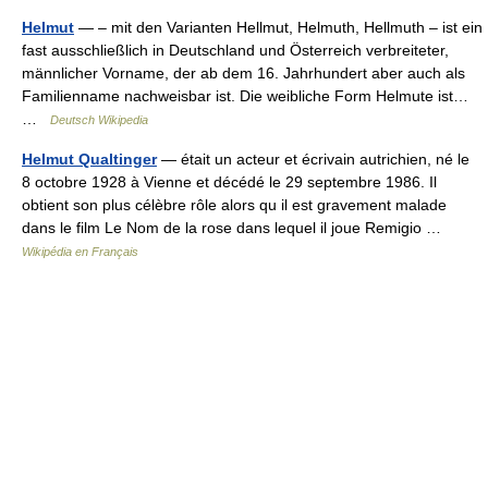
Helmut
— – mit den Varianten Hellmut, Helmuth, Hellmuth – ist ein
fast ausschließlich in Deutschland und Österreich verbreiteter,
männlicher Vorname, der ab dem 16. Jahrhundert aber auch als
Familienname nachweisbar ist. Die weibliche Form Helmute ist…
…
Deutsch Wikipedia
Helmut Qualtinger
— était un acteur et écrivain autrichien, né le
8 octobre 1928 à Vienne et décédé le 29 septembre 1986. Il
obtient son plus célèbre rôle alors qu il est gravement malade
dans le film Le Nom de la rose dans lequel il joue Remigio …
Wikipédia en Français